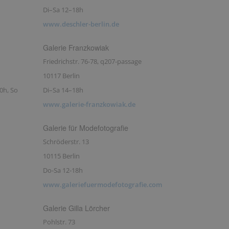
Di–Sa 12–18h
www.deschler-berlin.de
Galerie Franzkowiak
Friedrichstr. 76-78, q207-passage
10117 Berlin
0h, So
Di–Sa 14–18h
www.galerie-franzkowiak.de
Galerie für Modefotografie
Schröderstr. 13
10115 Berlin
Do-Sa 12-18h
www.galeriefuermodefotografie.com
Galerie Gilla Lörcher
Pohlstr. 73