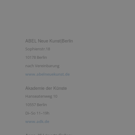
ABEL Neue Kunst|Berlin
Sophienstr.18
10178 Berlin
nach Vereinbarung
www.abelneuekunst.de
Akademie der Künste
Hanseatenweg 10
10557 Berlin
Di–So 11–19h
www.adk.de