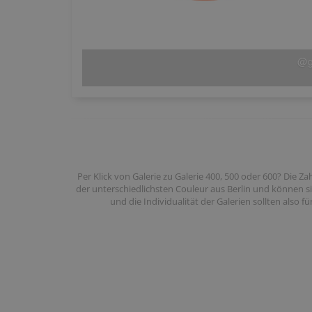
Ausste
Per Klick von Galerie zu Galerie 400, 500 oder 600? Die Z
der unterschiedlichsten Couleur aus Berlin und können si
und die Individualität der Galerien sollten als