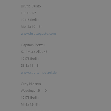
Brutto Gusto
Torstr. 175
10115 Berlin
Mo–Sa 10–18h
www.bruttogusto.com
Capitain Petzel
Karl-Marx-Allee 45
10178 Berlin
Di–Sa 11–18h
www.capitainpetzel.de
Croy Nielsen
Weydinger Str. 10
10178 Berlin
Mi-Sa 12-18h