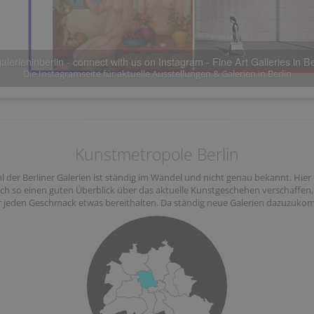
llungen in Berlin - connect with us on Facebook - Fine Art Galleries in
Die Plattform für Kunst & Galerien in Berlin
Kunstmetropole Berlin
ahl der Berliner Galerien ist ständig im Wandel und nicht genau bekannt. Hi
ch so einen guten Überblick über das aktuelle Kunstgeschehen verschaffen,
o für jeden Geschmack etwas bereithalten. Da ständig neue Galerien dazuzuko